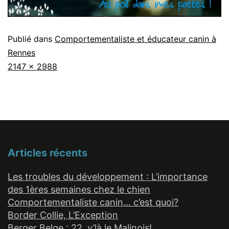
Publié dans
Comportementaliste et éducateur canin à
Rennes
Taille
2147 × 2988
originale
Articles récents
Les troubles du développement : L’importance
des 1ères semaines chez le chien
Comportementaliste canin… c’est quoi?
Border Collie, L’Exception
Berger Belge : 22, v’là le Malinois!