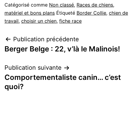
Catégorisé comme
Non classé
,
Races de chiens,
matériel et bons plans
Étiqueté
Border Collie
,
chien de
travail
,
choisir un chien
,
fiche race
Navigation
Publication précédente
Berger Belge : 22, v’là le Malinois!
de
l’article
Publication suivante
Comportementaliste canin… c’est
quoi?