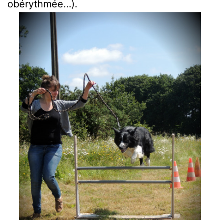
obérythmée…).