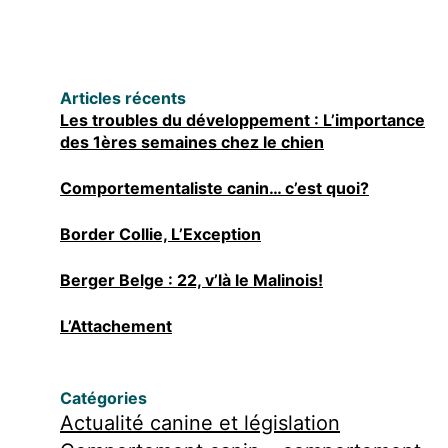
Articles récents
Les troubles du développement : L’importance
des 1ères semaines chez le chien
Comportementaliste canin… c’est quoi?
Border Collie, L’Exception
Berger Belge : 22, v’là le Malinois!
L’Attachement
Catégories
Actualité canine et législation