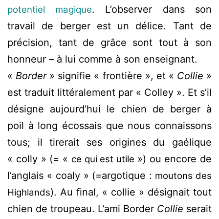
. L’observer dans son
potentiel magique
travail de berger est un délice. Tant de
précision, tant de grâce sont tout à son
honneur – à lui comme à son enseignant.
«
Border
» signifie « frontière », et «
Collie
»
est traduit littéralement par « Colley ». Et s’il
désigne aujourd’hui le chien de berger à
poil à long écossais que nous connaissons
tous; il tirerait ses origines du gaélique
« colly » (= «
») ou encore de
ce qui est utile
l’anglais « coaly » (=argotique :
moutons des
). Au final, « collie » désignait tout
Highlands
chien de troupeau. L’ami Border
Collie
serait