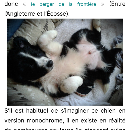
donc «
» (Entre
le berger de la frontière
l’Angleterre et l’Écosse).
S’il est habituel de s’imaginer ce chien en
version monochrome, il en existe en réalité