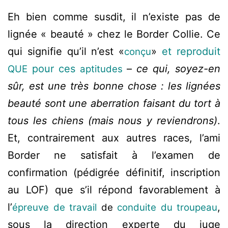
Eh bien comme susdit, il n’existe pas de
lignée « beauté » chez le Border Collie. Ce
qui signifie qu’il n’est «
»
et reproduit
conçu
pour ces
–
ce qui, soyez-en
QUE
aptitudes
sûr, est une très bonne chose : les lignées
beauté sont une aberration faisant du tort à
tous les chiens (mais nous y reviendrons)
.
Et, contrairement aux autres races, l’ami
Border ne satisfait à l’examen de
confirmation (pédigrée définitif, inscription
au LOF) que s’il répond favorablement à
l’
,
épreuve de travail
de
conduite du troupeau
sous la direction experte du juge