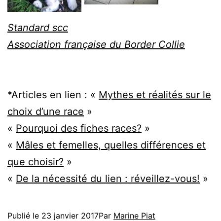
Standard scc
Association française du Border Collie
*Articles en lien : «
Mythes et réalités sur le
choix d’une race
»
«
Pourquoi des fiches races?
»
«
Mâles et femelles, quelles différences et
que choisir?
»
«
De la nécessité du lien : réveillez-vous!
»
Publié le
23 janvier 2017
Par
Marine Piat