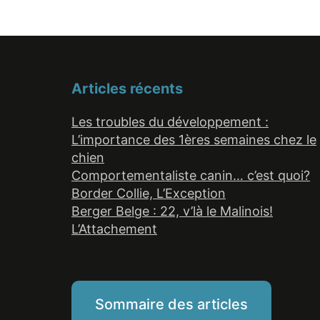
Articles récents
Les troubles du développement :
L’importance des 1ères semaines chez le
chien
Comportementaliste canin… c’est quoi?
Border Collie, L’Exception
Berger Belge : 22, v’là le Malinois!
L’Attachement
Sommaire des articles