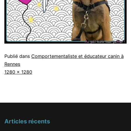
Publié dans
Comportementaliste et éducateur canin à
Rennes
Taille
1280 × 1280
originale
Articles récents