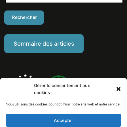
Sommaire des articles
Gérer le consentement aux
cookies
Nous utilisons des cookies pour optimiser notre site web et notre service.
Marine Piat, comportementaliste éducateur canin
Mentions Légales
Politique de cookies
Accepter
Numéro de Siret: 799 260 146 00029