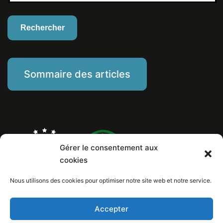
Sommaire des articles
Gérer le consentement aux
cookies
Nous utilisons des cookies pour optimiser notre site web et notre service.
Marine Piat, comportementaliste éducateur canin
Mentions Légales
Politique de cookies
Accepter
Numéro de Siret: 799 260 146 00029