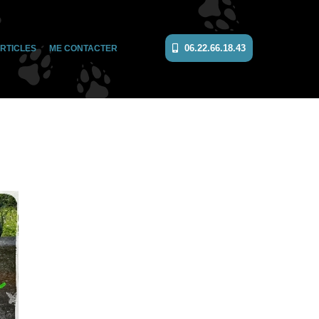
06.22.66.18.43
RTICLES
ME CONTACTER