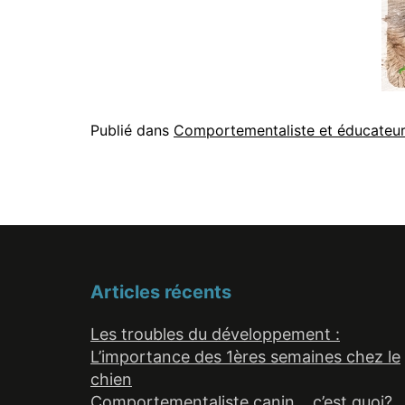
Publié dans
Comportementaliste et éducateur
Articles récents
Les troubles du développement :
L’importance des 1ères semaines chez le
chien
Comportementaliste canin… c’est quoi?