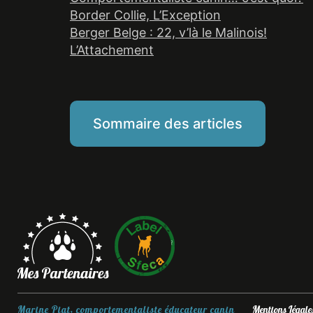
Border Collie, L’Exception
Berger Belge : 22, v’là le Malinois!
L’Attachement
Sommaire des articles
Marine Piat, comportementaliste éducateur canin
Mentions Légale