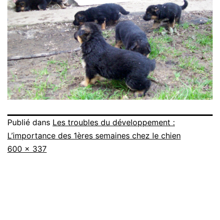
Publié dans
Les troubles du développement :
L’importance des 1ères semaines chez le chien
Taille
600 × 337
originale