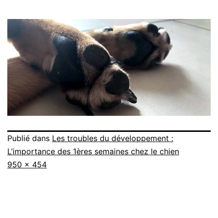
Publié dans
Les troubles du développement :
L’importance des 1ères semaines chez le chien
Taille
950 × 454
originale