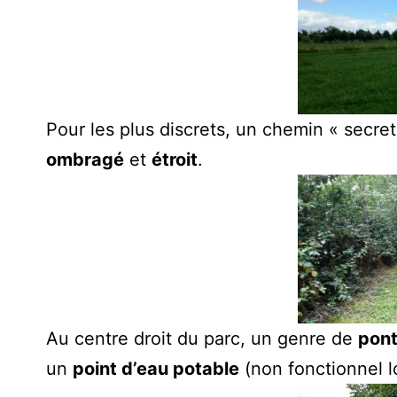
Pour les plus discrets, un chemin « secre
ombragé
et
étroit
.
Au centre droit du parc, un genre de
pon
un
point d’eau potable
(non fonctionnel lo