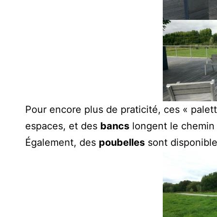
Pour encore plus de praticité, ces « pale
espaces, et des
bancs
longent le chemin e
Également, des
poubelles
sont disponible