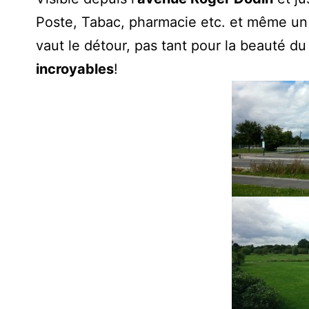
Poste, Tabac, pharmacie etc. et même un v
vaut le détour, pas tant pour la beauté du
incroyables
!