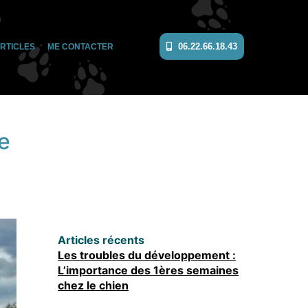
06.22.66.18.43
RTICLES
ME CONTACTER
e
Articles récents
Les troubles du développement :
L’importance des 1ères semaines
chez le chien