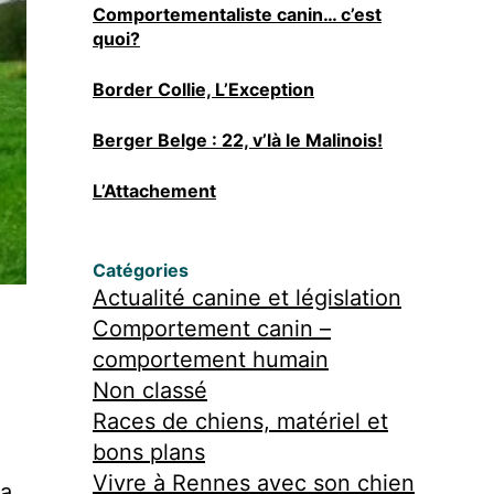
Comportementaliste canin… c’est
quoi?
Border Collie, L’Exception
Berger Belge : 22, v’là le Malinois!
L’Attachement
Catégories
Actualité canine et législation
Comportement canin –
comportement humain
Non classé
Races de chiens, matériel et
bons plans
Vivre à Rennes avec son chien
La