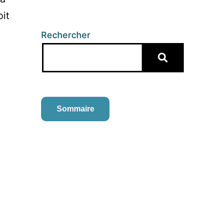
it
Rechercher
Sommaire