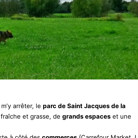
 m’y arrêter, le
parc de Saint Jacques de la
 fraîche et grasse, de
grands espaces
et une
ste à côté des
commerces
(Carrefour Market, 