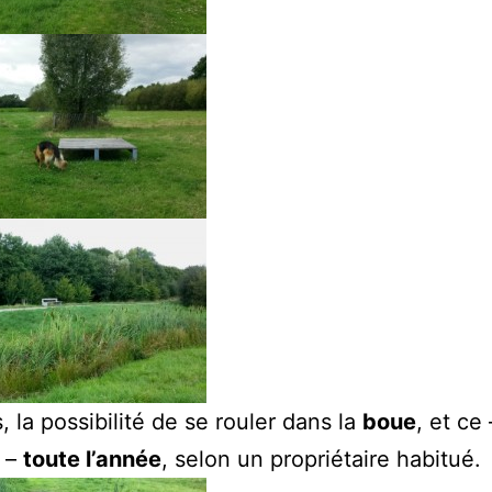
, la possibilité de se rouler dans la
boue
, et ce 
z –
toute l’année
, selon un propriétaire habitué.