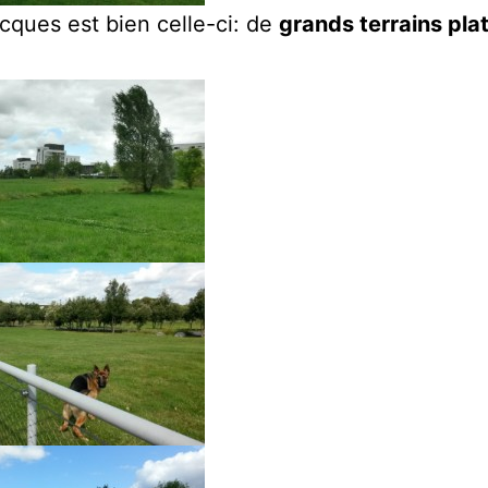
cques est bien celle-ci: de
grands terrains pla