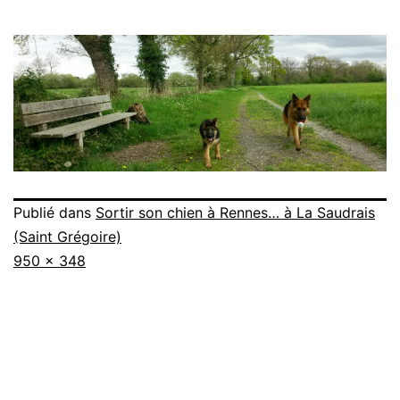
Publié dans
Sortir son chien à Rennes… à La Saudrais
(Saint Grégoire)
Taille
950 × 348
originale