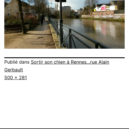
Publié dans
Sortir son chien à Rennes…rue Alain
Gerbault
Taille
500 × 281
originale