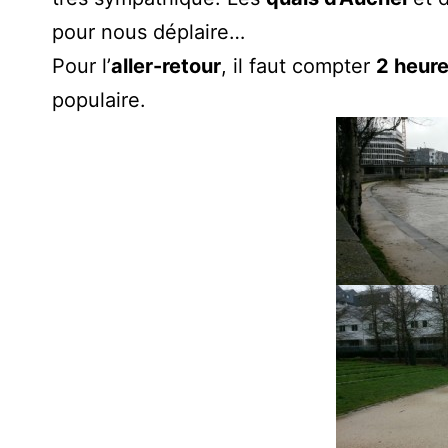
pour nous déplaire…
Pour l’
aller-retour
, il faut compter
2 heur
populaire.