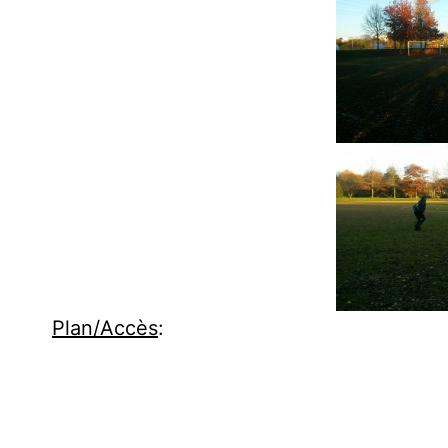
Plan/Accès
: