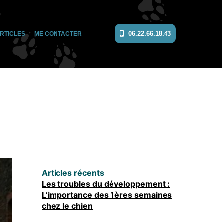
06.22.66.18.43
RTICLES
ME CONTACTER
Articles récents
Les troubles du développement :
L’importance des 1ères semaines
chez le chien