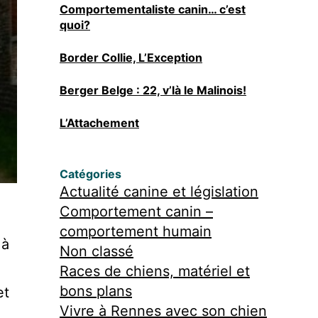
Comportementaliste canin… c’est
quoi?
Border Collie, L’Exception
Berger Belge : 22, v’là le Malinois!
L’Attachement
Catégories
Actualité canine et législation
Comportement canin –
comportement humain
 à
Non classé
Races de chiens, matériel et
bons plans
et
Vivre à Rennes avec son chien