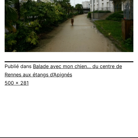
Publié dans
Balade avec mon chien… du centre de
Rennes aux étangs d’Apignés
Taille
500 × 281
originale