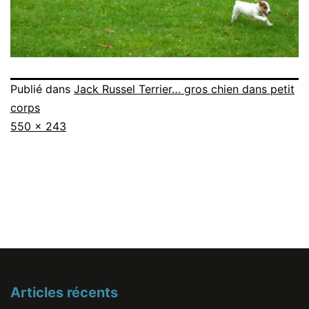
Publié dans
Jack Russel Terrier… gros chien dans petit
corps
Taille
550 × 243
originale
Articles récents