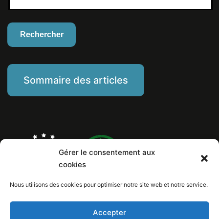
Sommaire des articles
Gérer le consentement aux
cookies
Nous utilisons des cookies pour optimiser notre site web et notre service.
Marine Piat, comportementaliste éducateur canin
Mentions Légales
Politique de cookies
Accepter
Numéro de Siret: 799 260 146 00029