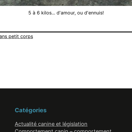
5 à 6 kilos... d'amour, ou d'ennuis!
ans petit corps
Catégories
Actualité canine et législation
Comportement canin – comportement