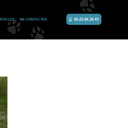
06.22.66.18.43
RTICLES
ME CONTACTER