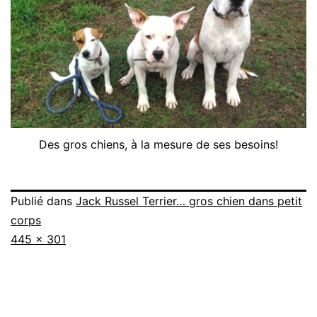
Des gros chiens, à la mesure de ses besoins!
Publié dans
Jack Russel Terrier… gros chien dans petit
corps
Taille
445 × 301
originale