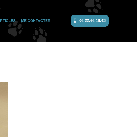
06.22.66.18.43
RTICLES
ME CONTACTER