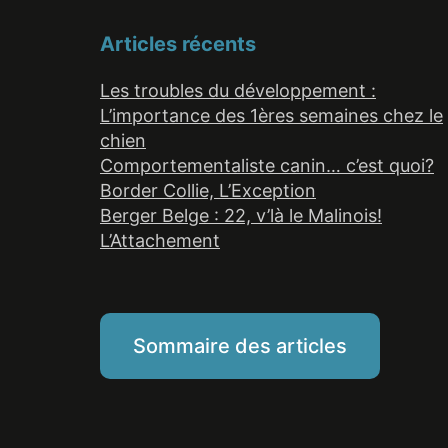
Articles récents
Les troubles du développement :
L’importance des 1ères semaines chez le
chien
Comportementaliste canin… c’est quoi?
Border Collie, L’Exception
Berger Belge : 22, v’là le Malinois!
L’Attachement
Sommaire des articles