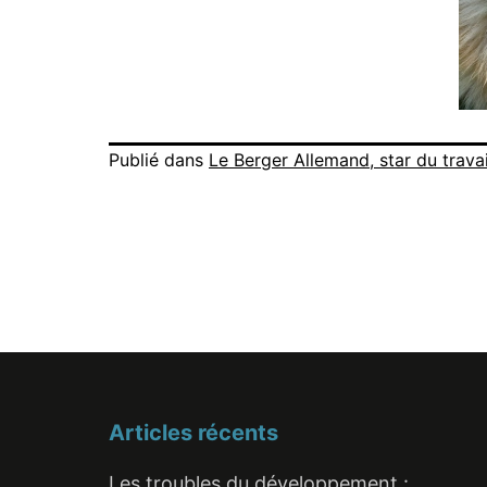
Publié dans
Le Berger Allemand, star du travai
Articles récents
Les troubles du développement :