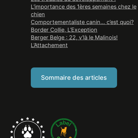
L’importance des 1ères semaines chez le
chien
Comportementaliste canin… c’est quoi?
Border Collie, L’Exception
Berger Belge : 22, v’là le Malinois!
L’Attachement
Sommaire des articles