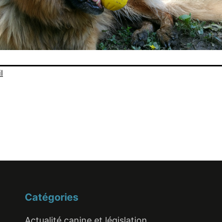
l
Catégories
Actualité canine et législation