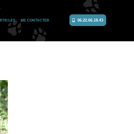
06.22.66.18.43
RTICLES
ME CONTACTER