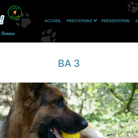
ACCUEIL
PRESTATIONS
PRÉSENTATION
A
Ouvrir
le
à Rennes
menu
BA 3