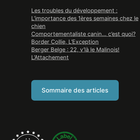
Les troubles du développement :
L’importance des 1ères semaines chez le
chien
Comportementaliste canin… c’est quoi?
Border Collie, L’Exception
Berger Belge : 22, v’là le Malinois!
L’Attachement
Sommaire des articles