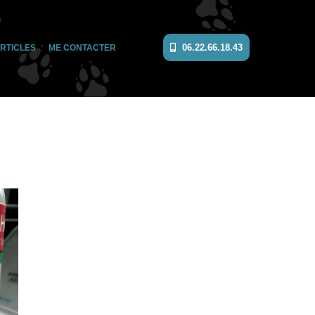
06.22.66.18.43
RTICLES
ME CONTACTER