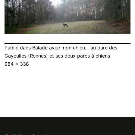
Publié dans
Balade avec mon chien… au parc des
Gayeulles (Rennes) et ses deux parcs à chiens
Taille
984 × 338
originale