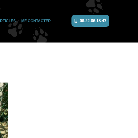
06.22.66.18.43
RTICLES
ME CONTACTER