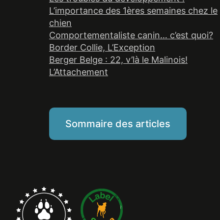
L’importance des 1ères semaines chez le
chien
Comportementaliste canin… c’est quoi?
Border Collie, L’Exception
Berger Belge : 22, v’là le Malinois!
L’Attachement
Sommaire des articles