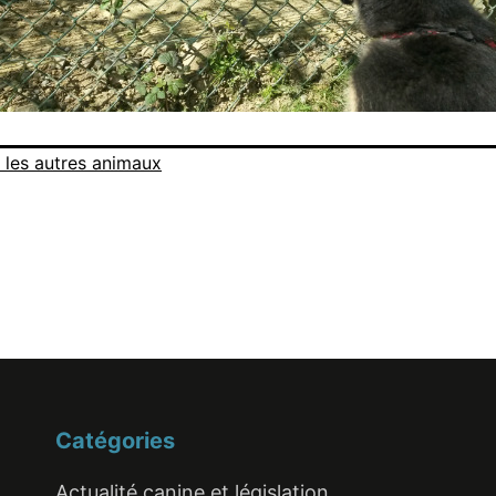
 les autres animaux
Catégories
Actualité canine et législation