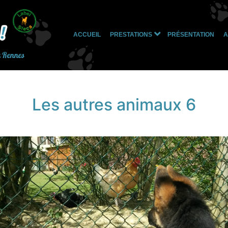
ACCUEIL
PRESTATIONS
PRÉSENTATION
A
Ouvrir
le
à Rennes
menu
Les autres animaux 6