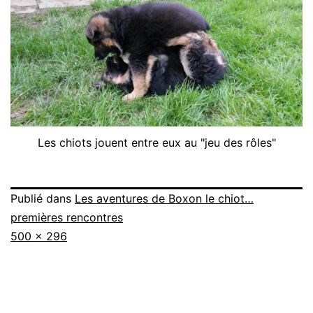
Les chiots jouent entre eux au "jeu des rôles"
Publié dans
Les aventures de Boxon le chiot…
premières rencontres
Taille
500 × 296
originale