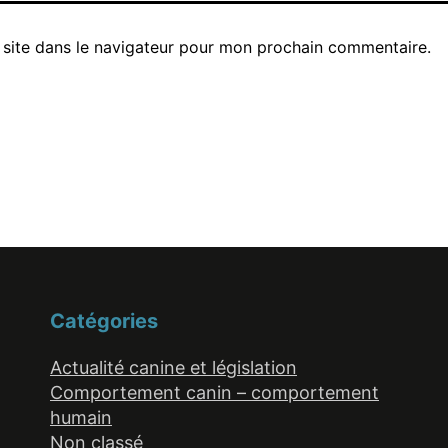
site dans le navigateur pour mon prochain commentaire.
Catégories
Actualité canine et législation
Comportement canin – comportement
humain
Non classé