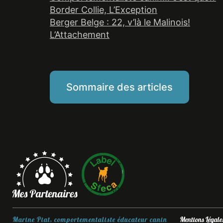
Border Collie, L’Exception
Berger Belge : 22, v’là le Malinois!
L’Attachement
Sommaire des articles
Marine Piat, comportementaliste éducateur canin
Mentions Légale