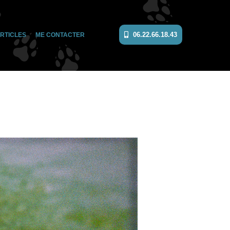
06.22.66.18.43
RTICLES
ME CONTACTER