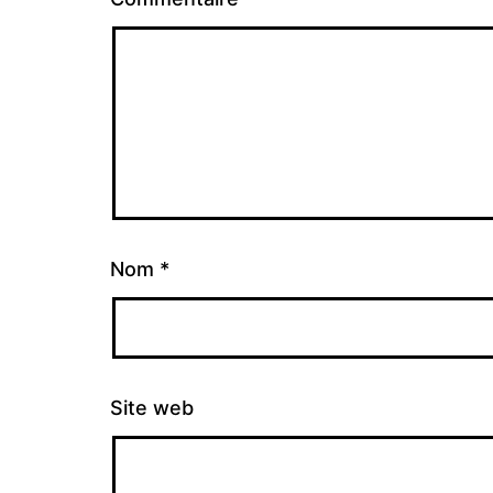
Nom
*
Site web