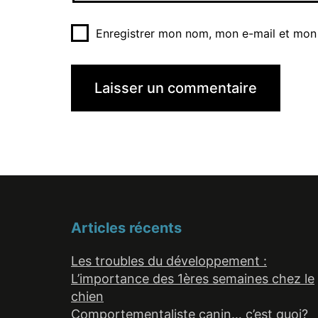
Enregistrer mon nom, mon e-mail et mon 
Articles récents
Les troubles du développement :
L’importance des 1ères semaines chez le
chien
Comportementaliste canin… c’est quoi?