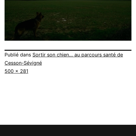
Publié dans
Sortir son chien… au parcours santé de
Cesson-Sévigné
Taille
500 × 281
originale