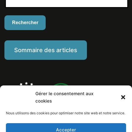
Sommaire des articles
Gérer le consentement aux
cookies
Nous utilisons des cookies pour optimiser notre site web et notre service.
Marine Piat, comportementaliste éducateur canin
Mentions Légales
Politique de cookies
Accepter
Numéro de Siret: 799 260 146 00029