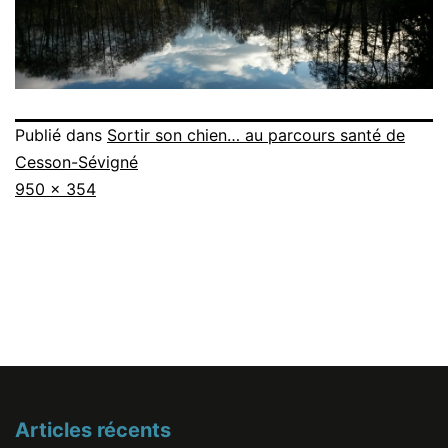
Publié dans
Sortir son chien… au parcours santé de
Cesson-Sévigné
Taille
950 × 354
originale
Articles récents