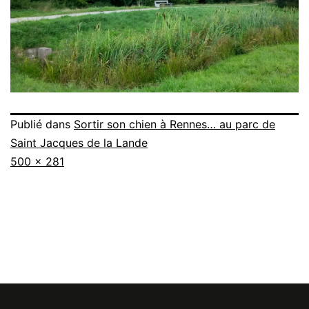
Publié dans
Sortir son chien à Rennes… au parc de
Saint Jacques de la Lande
Taille
500 × 281
originale