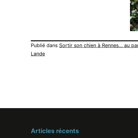
Publié dans
Sortir son chien à Rennes… au pa
Lande
Articles récents