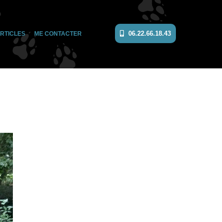
06.22.66.18.43
RTICLES
ME CONTACTER