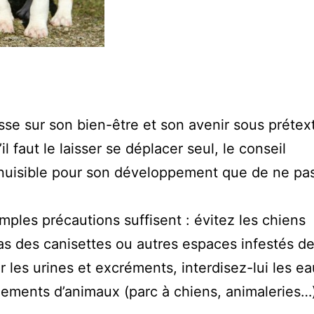
sse sur son bien-être et son avenir sous prétex
l faut le laisser se déplacer seul, le conseil
 nuisible pour son développement que de ne pa
mples précautions suffisent : évitez les chiens
s des canisettes ou autres espaces infestés d
er les urines et excréments, interdisez-lui les e
lements d’animaux (parc à chiens, animaleries…