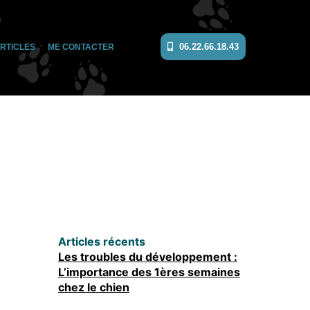
06.22.66.18.43
RTICLES
ME CONTACTER
Articles récents
Les troubles du développement :
L’importance des 1ères semaines
chez le chien