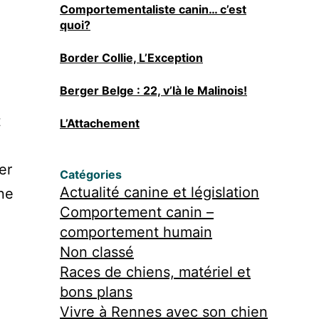
Comportementaliste canin… c’est
quoi?
Border Collie, L’Exception
Berger Belge : 22, v’là le Malinois!
t
L’Attachement
er
Catégories
Actualité canine et législation
 ne
Comportement canin –
comportement humain
Non classé
Races de chiens, matériel et
bons plans
Vivre à Rennes avec son chien