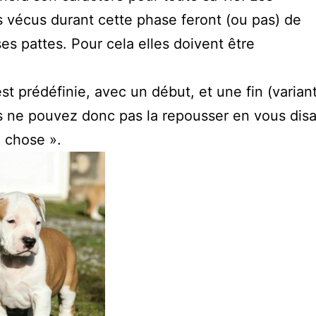
s vécus durant cette phase feront (ou pas) de
ses pattes. Pour cela elles doivent être
 est prédéfinie, avec un début, et une fin (varian
us ne pouvez donc pas la repousser en vous dis
d chose ».