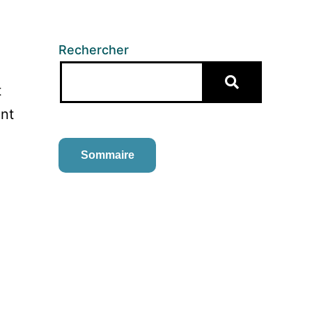
Rechercher
t
ant
Sommaire