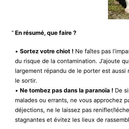
En résumé, que faire ?
•
Sortez votre chiot !
Ne faîtes pas l’impa
du risque de la contamination. J’ajoute qu’i
largement répandu de le porter est aussi
le sortir.
•
Ne tombez pas dans la paranoïa !
De si
malades ou errants, ne vous approchez pa
déjections, ne le laissez pas renifler/léch
stagnantes et évitez les lieux de rassemb