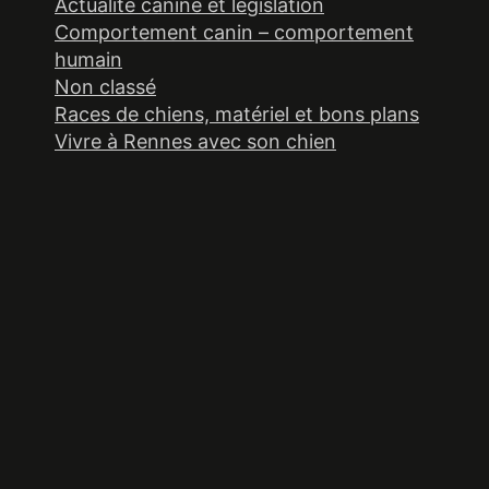
Actualité canine et législation
Comportement canin – comportement
humain
Non classé
Races de chiens, matériel et bons plans
Vivre à Rennes avec son chien