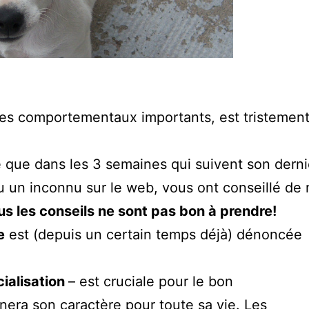
les comportementaux importants, est tristemen
 que dans les 3 semaines qui suivent son derni
 ou un inconnu sur le web, vous ont conseillé de
us les conseils ne sont pas bon à prendre!
e
est (depuis un certain temps déjà) dénoncée
cialisation
– est cruciale pour le bon
nera son caractère pour toute sa vie. Les