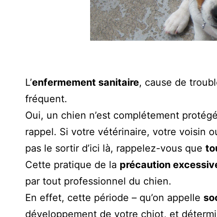
L’
enfermement sanitaire
, cause de troub
fréquent.
Oui, un chien n’est complétement protégé
rappel. Si votre vétérinaire, votre voisin
pas le sortir d’ici là, rappelez-vous que
to
Cette pratique de la
précaution excessiv
par tout professionnel du chien.
En effet, cette période – qu’on appelle
so
développement de votre chiot, et détermi