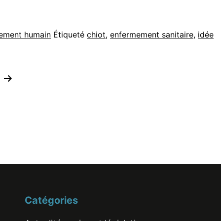
ement humain
Étiqueté
chiot
,
enfermement sanitaire
,
idée
Catégories