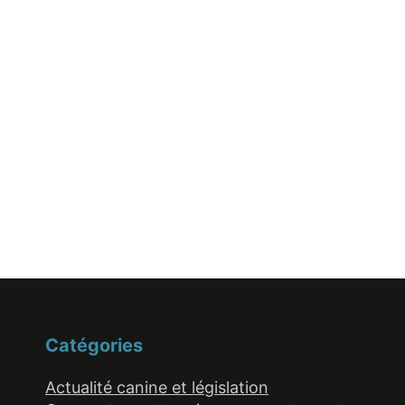
Catégories
Actualité canine et législation