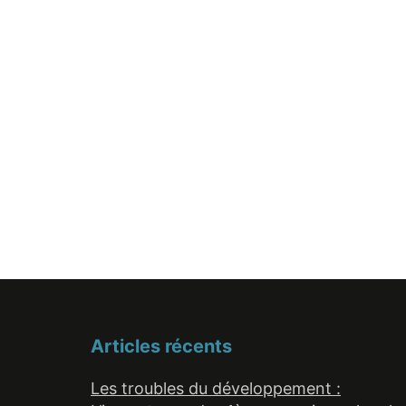
Articles récents
Les troubles du développement :