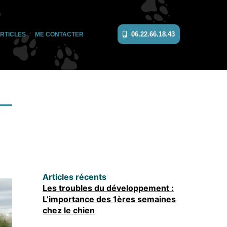
06.22.66.18.43
RTICLES
ME CONTACTER
Articles récents
Les troubles du développement :
L’importance des 1ères semaines
chez le chien