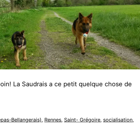
coin! La Saudrais a ce petit quelque chose de
pas-Bellangerais)
,
Rennes
,
Saint- Grégoire
,
socialisation
,