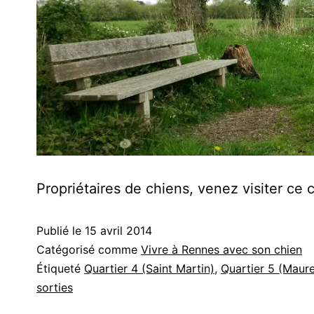
Propriétaires de chiens, venez visiter ce 
Publié le
15 avril 2014
Catégorisé comme
Vivre à Rennes avec son chien
Étiqueté
Quartier 4 (Saint Martin)
,
Quartier 5 (Maure
sorties