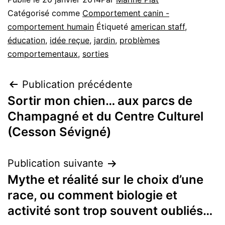
Catégorisé comme
Comportement canin -
comportement humain
Étiqueté
american staff
,
éducation
,
idée reçue
,
jardin
,
problèmes
comportementaux
,
sorties
Navigation
Publication précédente
Sortir mon chien… aux parcs de
de
Champagné et du Centre Culturel
l’article
(Cesson Sévigné)
Publication suivante
Mythe et réalité sur le choix d’une
race, ou comment biologie et
activité sont trop souvent oubliés…