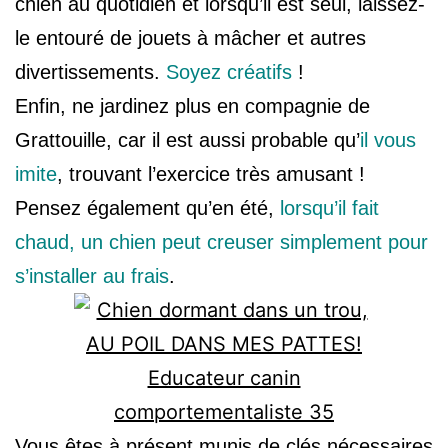
chien au quotidien et lorsqu’il est seul, laissez-
le entouré de jouets à mâcher et autres
divertissements.
Soyez créatifs
!
Enfin, ne jardinez plus en compagnie de
Grattouille, car il est aussi probable qu’
il vous
imite
, trouvant l’exercice très amusant !
Pensez également qu’en été,
lorsqu’il fait
chaud, un chien peut creuser simplement pour
s’installer au frais
.
Vous êtes à présent munis de clés nécessaires