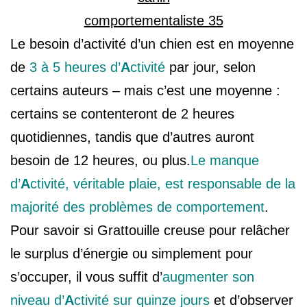
Le besoin d’activité d’un chien est en moyenne
de
3 à 5 heures d’
A
ctivité
par jour, selon
certains auteurs – mais c’est une moyenne :
certains se contenteront de 2 heures
quotidiennes, tandis que d’autres auront
besoin de 12 heures, ou plus.
Le manque
d’
A
ctivité, véritable plaie, est
responsable de la
majorité des problèmes de comportement
.
Pour savoir si Grattouille creuse pour relâcher
le surplus d’énergie ou simplement pour
s’occuper, il vous suffit d’
augmenter son
niveau d’
A
ctivité sur quinze jours
et d’observer