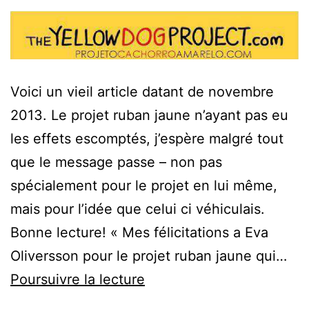
Voici un vieil article datant de novembre
2013. Le projet ruban jaune n’ayant pas eu
les effets escomptés, j’espère malgré tout
que le message passe – non pas
spécialement pour le projet en lui même,
mais pour l’idée que celui ci véhiculais.
Bonne lecture! « Mes félicitations a Eva
Oliversson pour le projet ruban jaune qui…
Le
Poursuivre la lecture
projet