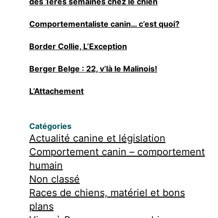
des 1ères semaines chez le chien
Comportementaliste canin… c’est quoi?
Border Collie, L’Exception
Berger Belge : 22, v’là le Malinois!
L’Attachement
Catégories
Actualité canine et législation
Comportement canin – comportement
humain
Non classé
Races de chiens, matériel et bons
plans