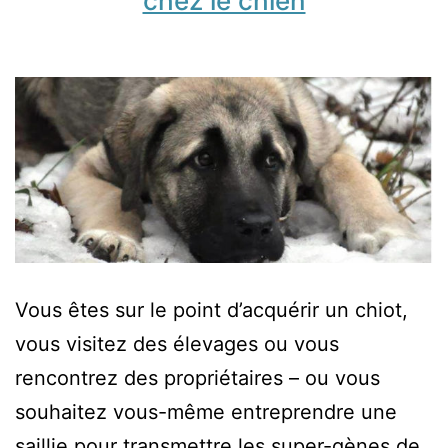
chez le chien
Vous êtes sur le point d’acquérir un chiot,
vous visitez des élevages ou vous
rencontrez des propriétaires – ou vous
souhaitez vous-même entreprendre une
saillie pour transmettre les super-gènes de