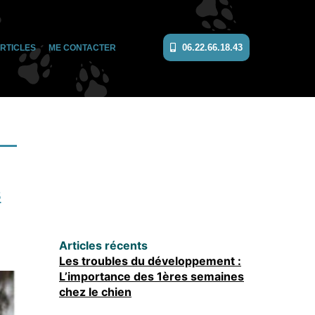
06.22.66.18.43
RTICLES
ME CONTACTER
s
Articles récents
Les troubles du développement :
L’importance des 1ères semaines
chez le chien