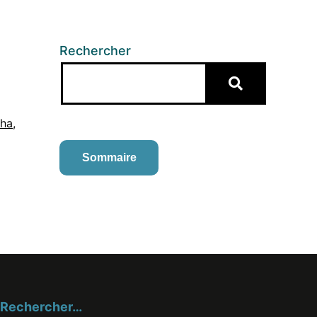
Rechercher
-ha
,
Sommaire
Rechercher…