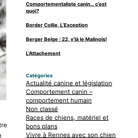
Comportementaliste canin… c’est
quoi?
Border Collie, L’Exception
Berger Belge : 22, v’là le Malinois!
L’Attachement
Catégories
Actualité canine et législation
Comportement canin –
comportement humain
Non classé
Races de chiens, matériel et
tre
bons plans
Vivre à Rennes avec son chien
n