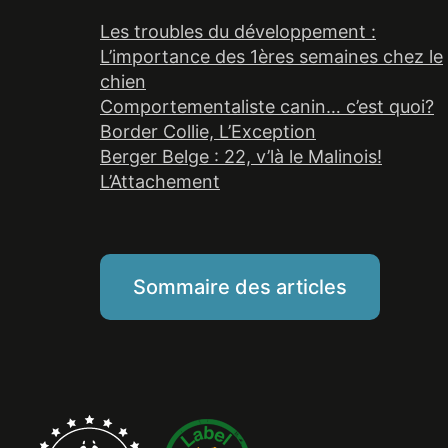
Les troubles du développement :
L’importance des 1ères semaines chez le
chien
Comportementaliste canin… c’est quoi?
Border Collie, L’Exception
Berger Belge : 22, v’là le Malinois!
L’Attachement
Sommaire des articles