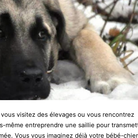
t, vous visitez des élevages ou vous rencontrez
us-même entreprendre une saillie pour transmet
imée. Vous vous imaginez déjà votre bébé-chie