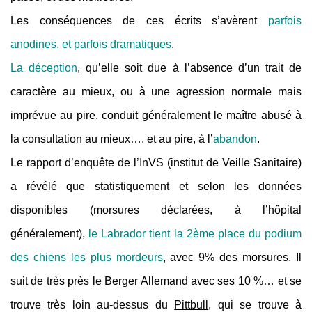
Les conséquences de ces écrits s’avèrent
parfois
anodines, et parfois dramatiques
.
La déception
, qu’elle soit due à l’absence d’un trait de
caractère au mieux, ou à une agression normale mais
imprévue au pire, conduit généralement le maître abusé à
la consultation au mieux…. et au pire, à l’
abandon
.
Le rapport d’enquête de l’InVS (institut de Veille Sanitaire)
a révélé que statistiquement et selon les données
disponibles (morsures déclarées, à l’hôpital
généralement),
le Labrador tient la 2ème place du podium
des chiens les plus mordeurs
, avec 9% des morsures. Il
suit de très près le
Berger Allemand
avec ses 10 %… et se
trouve très loin au-dessus du
Pittbull
, qui se trouve à