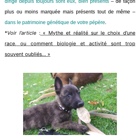
dirigé depuis toujours sont eux, bien présents
– de façon
plus ou moins marquée mais présents tout de même –
dans le patrimoine génétique de votre pépère
.
*
Voir l’article
:
« Mythe et réalité sur le choix d’une
race, ou comment biologie et activité sont trop
souvent oubliés… »