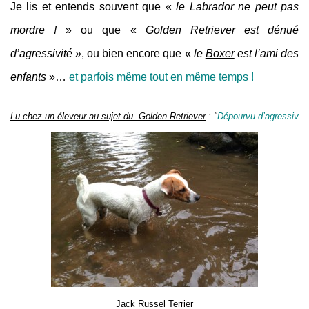
Je lis et entends souvent que «
le Labrador ne peut pas
mordre !
» ou que «
Golden Retriever est dénué
d’agressivité
», ou bien encore que «
le
Boxer
est l’ami des
enfants
»…
et parfois même tout en même temps !
Lu chez un éleveur au sujet du  Golden Retriever
 : "
Dépourvu d’agressivité
Jack Russel Terrier