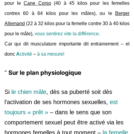
pour le
Cane Corso
(40 à 45 kilos pour les femelles
contres 60 à 64 kilos pour les mâles), ou le
Berger
Allemand
(22 à 32 kilos pour la femelle contre 30 à 40 kilos
pour le mâle),
vous sentirez vite la différence
.
Car qui dit musculature importante dit entrainement – et
donc
A
ctivité
–
à sa mesure!
Sur le plan physiologique
Si
le chien mâle
, dès sa puberté soit dès
l’activation de ses hormones sexuelles,
est
toujours « prêt »
– dans le sens que son
comportement sexuel peut être activé via les
hormones femelles à tout moment –
la femelle