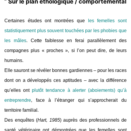
Sur le plan éthologique / comportemental
Certaines études ont montrées que
les femelles sont
statistiquement plus souvent touchées par les phobies que
les mâles
. Cette faiblesse en ferai parallèlement des
compagnes plus « proches », si l’on peut dire, de leurs
humains.
Elle sauront se révéler bonnes gardiennes – pour les races
dont on a développés ces aptitudes – avec la différence
qu’elles ont
plutôt tendance à alerter (aboiements) qu’à
entreprendre
, face à l’étranger qui s’approcherait du
territoire familial.
Des enquêtes (
Hart, 1985
) auprès des professionnels de
santé vétérinaire ont démontrées que les femelles sont