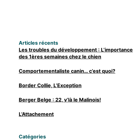
Articles récents
Les troubles du développement : L’importance
des 1ères semaines chez le chien
Comportementaliste canin… c’est quoi?
Border Collie, L’Exception
Berger Belge : 22, v’là le Malinois!
L’Attachement
Catégories