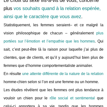
Le choix du sexe vis-à-vis de vous, concerne
plus
vos souhaits quand à la relation espérée,
ainsi que le caractère que vous avez
.
Statistiquement, les femmes seraient– et ce malgré la
vision philosophique de chacun – généralement
plus
portées sur l’émotion et l’empathie que les hommes
. Qui
sait, c’est peut-être là la raison pour laquelle j’ai plus de
clientes, que de clients, et qu’il y aujourd’hui bien plus de
femmes que d’homme comportementaliste animalier.
En résulte
une attente différente de la nature de la relation
homme-chien selon si l’on est une femme ou un homme.
Les études révèlent que les femmes ont plus tendance à
vouloir un chien pour le
rôle social et sentimental
que
celui-ci apportera à sa vie, tandis que les hommes