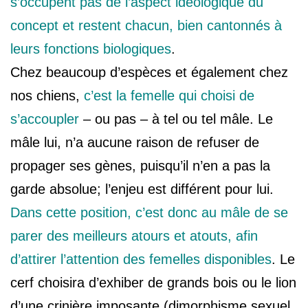
s’occupent pas de l’aspect idéologique du
concept et restent chacun, bien cantonnés à
leurs fonctions biologiques
.
Chez beaucoup d’espèces et également chez
nos chiens,
c’est la femelle qui choisi de
s’accoupler
– ou pas – à tel ou tel mâle. Le
mâle lui, n’a aucune raison de refuser de
propager ses gènes, puisqu’il n’en a pas la
garde absolue; l’enjeu est différent pour lui.
Dans cette position, c’est donc au mâle de se
parer des meilleurs atours et atouts, afin
d’attirer l’attention des femelles disponibles
. Le
cerf choisira d’exhiber de grands bois ou le lion
d’une crinière imposante (dimorphisme sexuel