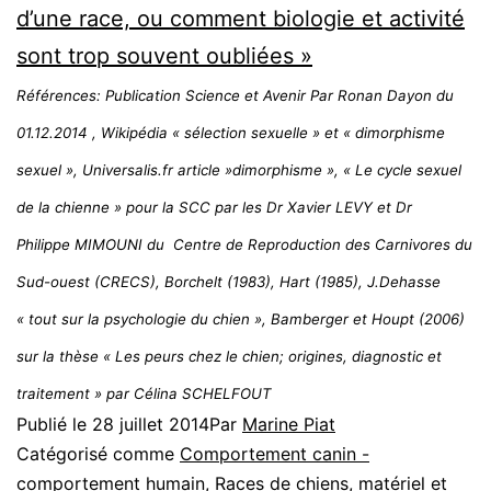
d’une race, ou comment biologie et activité
sont trop souvent oubliées »
Références: Publication Science et Avenir Par Ronan Dayon du
01.12.2014 , Wikipédia « sélection sexuelle » et « dimorphisme
sexuel », Universalis.fr article »dimorphisme », « Le cycle sexuel
de la chienne » pour la SCC par les Dr Xavier LEVY et Dr
Philippe MIMOUNI du Centre de Reproduction des Carnivores du
Sud-ouest (CRECS), Borchelt (1983), Hart (1985), J.Dehasse
« tout sur la psychologie du chien », Bamberger et Houpt (2006)
sur la thèse « Les peurs chez le chien; origines, diagnostic et
traitement » par Célina SCHELFOUT
Publié le
28 juillet 2014
Par
Marine Piat
Catégorisé comme
Comportement canin -
comportement humain
,
Races de chiens, matériel et