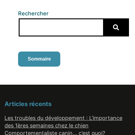
Rechercher
Sommaire
Articles récents
Les troubles du développement : L’importance
des 1ères semaines chez le chien
Comportementaliste canin… c’est quoi?