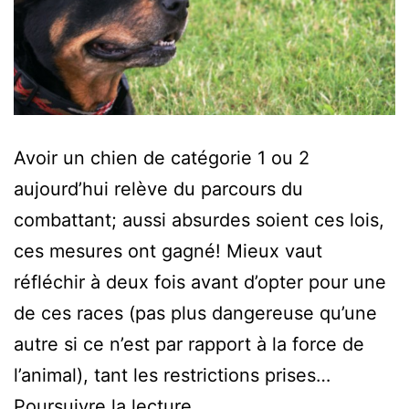
Avoir un chien de catégorie 1 ou 2
aujourd’hui relève du parcours du
combattant; aussi absurdes soient ces lois,
ces mesures ont gagné! Mieux vaut
réfléchir à deux fois avant d’opter pour une
de ces races (pas plus dangereuse qu’une
autre si ce n’est par rapport à la force de
l’animal), tant les restrictions prises…
Rappel
Poursuivre la lecture